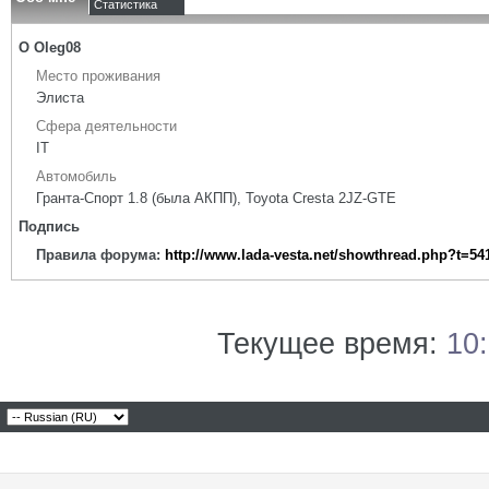
Статистика
О Oleg08
Место проживания
Элиста
Сфера деятельности
IT
Автомобиль
Гранта-Спорт 1.8 (была АКПП), Toyota Cresta 2JZ-GTE
Подпись
Правила форума:
http://www.lada-vesta.net/showthread.php?t=54
Текущее время:
10