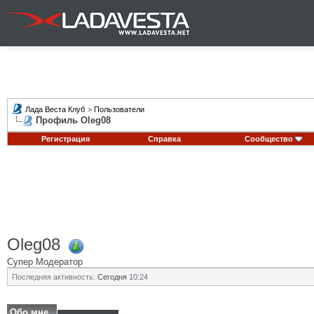
Лада Веста Клуб
>
Пользователи
Профиль Oleg08
Регистрация
Справка
Сообщество
Oleg08
Супер Модератор
Последняя активность:
Сегодня
10:24
Обо мне