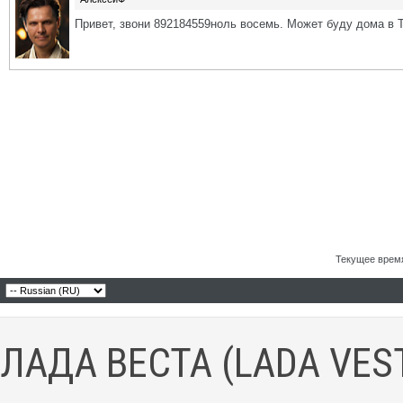
Привет, звони 892184559ноль восемь. Может буду дома в 
Текущее врем
ЛАДА ВЕСТА (LADA VES