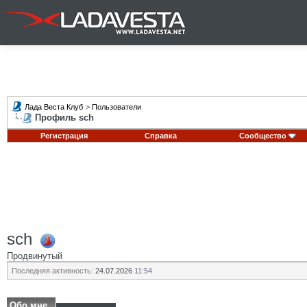
Лада Веста Клуб
>
Пользователи
Профиль sch
Регистрация
Справка
Сообщество
sch
Продвинутый
Последняя активность:
24.07.2026
11:54
Обо мне