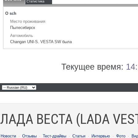
Статистика
О sch
Место проживания
Пылесибирск
Автомобиль
Changan UNI-S. VESTA SW была
Текущее время:
14
ЛАДА ВЕСТА (LADA VES
Новости
·
Отзывы
·
Тест-драйвы
·
Статьи
·
Интервью
·
Фото
·
Ви