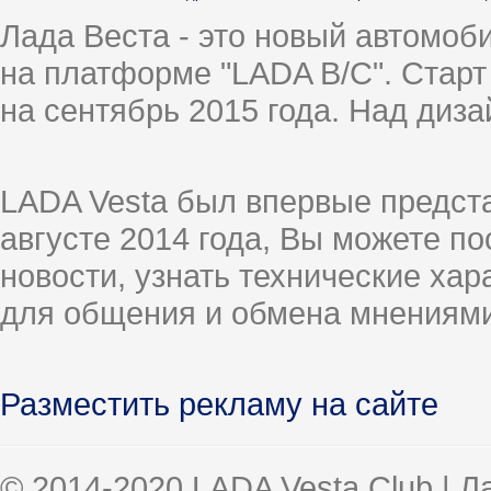
Лада Веста - это новый автомо
на платформе "LADA B/C". Старт
на сентябрь 2015 года. Над диз
LADA Vesta был впервые предст
августе 2014 года, Вы можете п
новости, узнать технические ха
для общения и обмена мнениями
Разместить рекламу на сайте
© 2014-2020 LADA Vesta Club | 