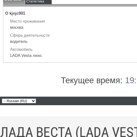
Статистика
О kjnjc001
Место проживания
москва
Сфера деятельности
водитель
Автомобиль
LADA Vesta люкс
Текущее время:
19
ЛАДА ВЕСТА (LADA VES