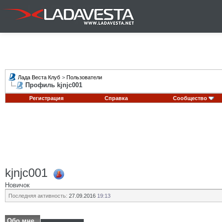
Лада Веста Клуб
>
Пользователи
Профиль kjnjc001
Регистрация
Справка
Сообщество
kjnjc001
Новичок
Последняя активность:
27.09.2016
19:13
Обо мне