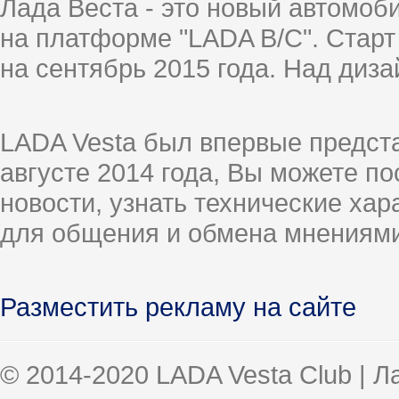
Лада Веста - это новый автомо
на платформе "LADA B/C". Старт
на сентябрь 2015 года. Над диз
LADA Vesta был впервые предст
августе 2014 года, Вы можете п
новости, узнать технические ха
для общения и обмена мнениями
Разместить рекламу на сайте
© 2014-2020 LADA Vesta Club | 