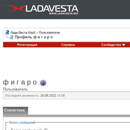
Лада Веста Клуб
>
Пользователи
Профиль ф и г а р о
Регистрация
Справка
Сообщество
ф и г а р о
Пользователь
Последняя активность:
18.08.2022
14:08
Статистика
Всего сообщений