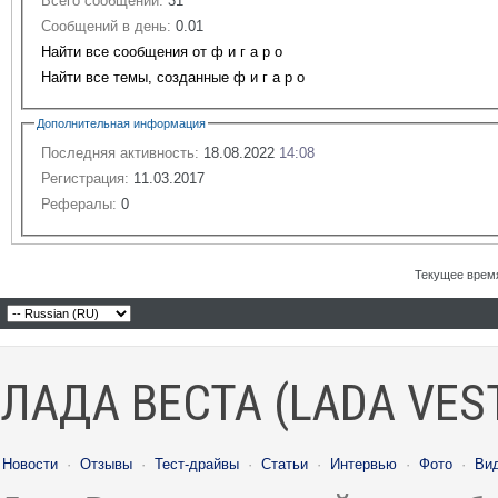
Всего сообщений:
31
Сообщений в день:
0.01
Найти все сообщения от ф и г а р о
Найти все темы, созданные ф и г а р о
Дополнительная информация
Последняя активность:
18.08.2022
14:08
Регистрация:
11.03.2017
Рефералы:
0
Текущее врем
ЛАДА ВЕСТА (LADA VES
Новости
·
Отзывы
·
Тест-драйвы
·
Статьи
·
Интервью
·
Фото
·
Ви