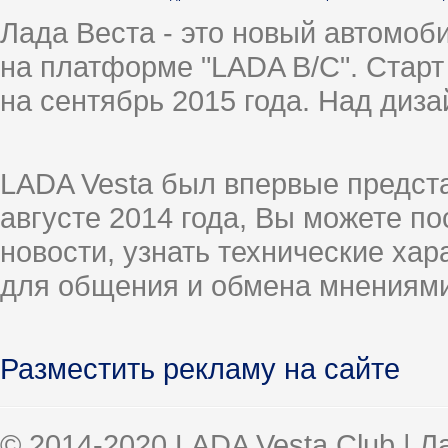
Лада Веста - это новый автомо
на платформе "LADA B/C". Старт
на сентябрь 2015 года. Над диз
LADA Vesta был впервые предст
августе 2014 года, Вы можете п
новости, узнать технические ха
для общения и обмена мнениями
Разместить рекламу на сайте
© 2014-2020 LADA Vesta Club | 