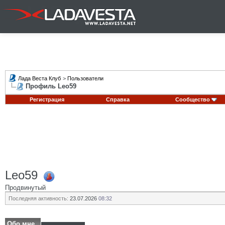
Лада Веста Клуб
>
Пользователи
Профиль Leo59
Регистрация
Справка
Сообщество
Leo59
Продвинутый
Последняя активность:
23.07.2026
08:32
Обо мне