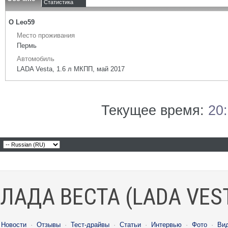
Статистика
О Leo59
Место проживания
Пермь
Автомобиль
LADA Vesta, 1.6 л МКПП, май 2017
Текущее время:
20
ЛАДА ВЕСТА (LADA VES
Новости
·
Отзывы
·
Тест-драйвы
·
Статьи
·
Интервью
·
Фото
·
Ви