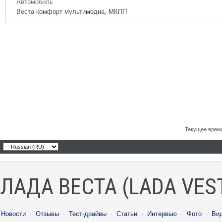
Автомобиль
Веста комфорт мультимедиа, МКПП
Текущее врем
ЛАДА ВЕСТА (LADA VES
Новости
·
Отзывы
·
Тест-драйвы
·
Статьи
·
Интервью
·
Фото
·
Ви