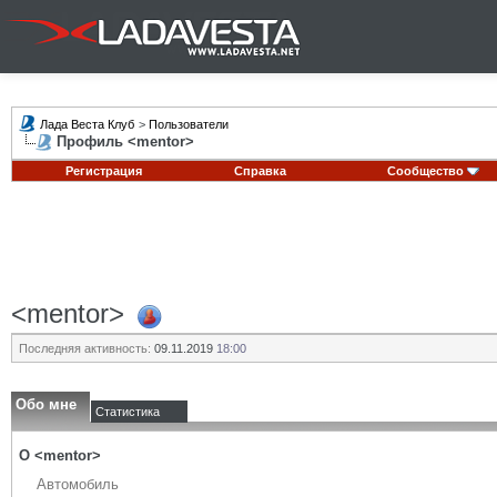
Лада Веста Клуб
>
Пользователи
Профиль <mentor>
Регистрация
Справка
Сообщество
<mentor>
Последняя активность:
09.11.2019
18:00
Обо мне
Статистика
О <mentor>
Автомобиль