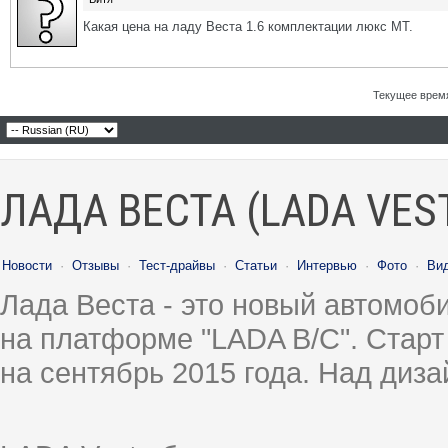
Какая цена на ладу Веста 1.6 комплектации люкс МТ.
Текущее врем
ЛАДА ВЕСТА (LADA VES
Новости
·
Отзывы
·
Тест-драйвы
·
Статьи
·
Интервью
·
Фото
·
Ви
Лада Веста - это новый автомо
на платформе "LADA B/C". Старт
на сентябрь 2015 года. Над диз