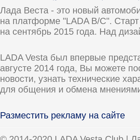
Лада Веста - это новый автомо
на платформе "LADA B/C". Старт
на сентябрь 2015 года. Над диз
LADA Vesta был впервые предст
августе 2014 года, Вы можете п
новости, узнать технические ха
для общения и обмена мнениями
Разместить рекламу на сайте
© 2014-2020 LADA Vesta Club | 