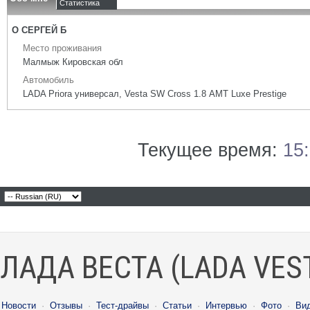
Статистика
О СЕРГЕЙ Б
Место проживания
Малмыж Кировская обл
Автомобиль
LADA Priora универсал, Vesta SW Cross 1.8 АМТ Luxe Prestige
Текущее время:
15
ЛАДА ВЕСТА (LADA VES
Новости
·
Отзывы
·
Тест-драйвы
·
Статьи
·
Интервью
·
Фото
·
Ви