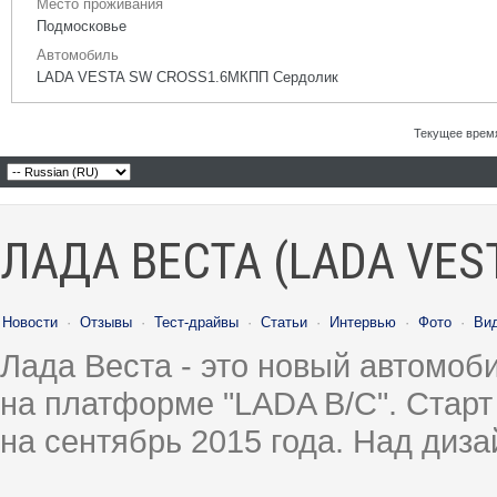
Место проживания
Подмосковье
Автомобиль
LADA VESTA SW CROSS1.6МКПП Сердолик
Текущее врем
ЛАДА ВЕСТА (LADA VES
Новости
·
Отзывы
·
Тест-драйвы
·
Статьи
·
Интервью
·
Фото
·
Ви
Лада Веста - это новый автомо
на платформе "LADA B/C". Старт
на сентябрь 2015 года. Над диз