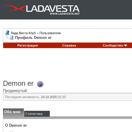
Лада Веста Клуб
>
Пользователи
Профиль Demon er
Регистрация
Справка
Сообщество
Demon er
Продвинутый
Последняя активность:
24.10.2025
02:33
Обо мне
Статистика
О Demon er