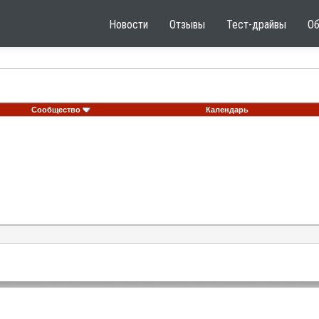
Новости
Отзывы
Тест-драйвы
О
Сообщество
Календарь