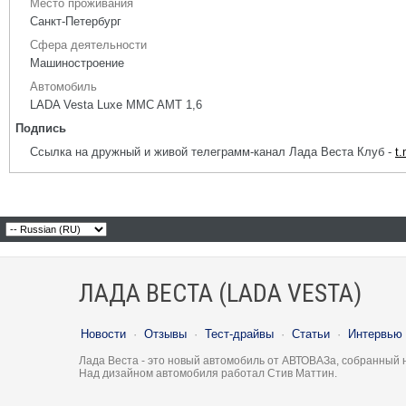
Место проживания
Санкт-Петербург
Сфера деятельности
Машиностроение
Автомобиль
LADA Vesta Luxe MMC AMT 1,6
Подпись
Ссылка на дружный и живой телеграмм-канал Лада Веста Клуб -
t
ЛАДА ВЕСТА (LADA VESTA)
Новости
·
Отзывы
·
Тест-драйвы
·
Статьи
·
Интервью
Лада Веста - это новый автомобиль от АВТОВАЗа, собранный 
Над дизайном автомобиля работал Стив Маттин.