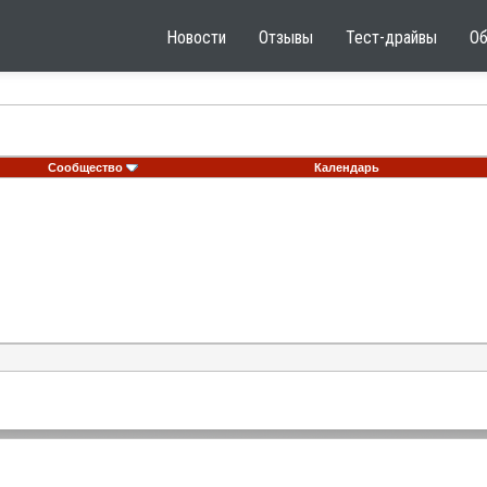
Новости
Отзывы
Тест-драйвы
О
Сообщество
Календарь