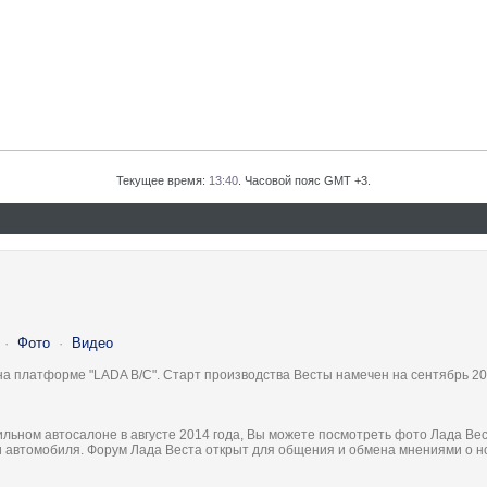
Текущее время:
13:40
. Часовой пояс GMT +3.
·
Фото
·
Видео
на платформе "LADA B/C". Старт производства Весты намечен на сентябрь 20
льном автосалоне в августе 2014 года, Вы можете посмотреть фото Лада Вес
ки автомобиля. Форум Лада Веста открыт для общения и обмена мнениями о 