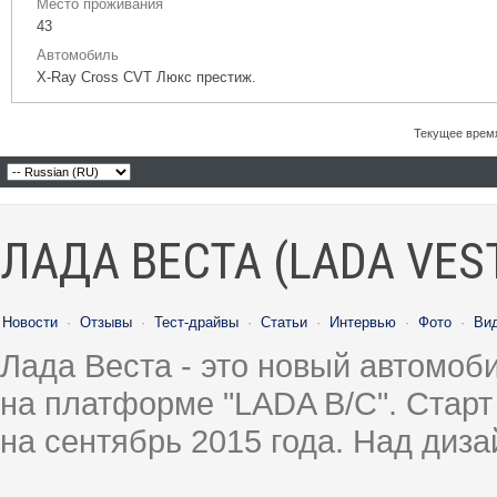
Место проживания
43
Автомобиль
X-Ray Cross CVT Люкс престиж.
Текущее врем
ЛАДА ВЕСТА (LADA VES
Новости
·
Отзывы
·
Тест-драйвы
·
Статьи
·
Интервью
·
Фото
·
Ви
Лада Веста - это новый автомо
на платформе "LADA B/C". Старт
на сентябрь 2015 года. Над диз