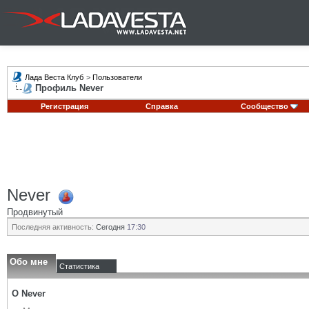
Лада Веста Клуб
>
Пользователи
Профиль Never
Регистрация
Справка
Сообщество
Never
Продвинутый
Последняя активность:
Сегодня
17:30
Обо мне
Статистика
О Never