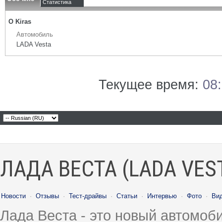
Статистика
О Kiras
Автомобиль
LADA Vesta
Текущее время:
08
ЛАДА ВЕСТА (LADA VES
Новости
·
Отзывы
·
Тест-драйвы
·
Статьи
·
Интервью
·
Фото
·
Ви
Лада Веста - это новый автомо