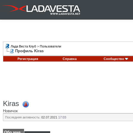
Лада Веста Клуб
>
Пользователи
Профиль Kiras
Регистрация
Справка
Сообщество
Kiras
Новичок
Последняя активность:
02.07.2021
17:03
Обо мне