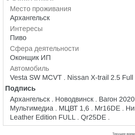
Место проживания
Архангельск
Интересы
Пиво
Сфера деятельности
Оконщик ИП
Автомобиль
Vesta SW MCVT . Nissan X-trail 2.5 Ful
Подпись
Архангельск . Новодвинск . Вагон 2020 
Мультимедиа . МЦВТ 1,6 . Mr16DE . Ни
Leather Edition FULL . Qr25DE .
Текущее врем