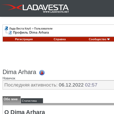
Лада Веста Клуб
>
Пользователи
Профиль Dima Arhara
Регистрация
Справка
Сообщество
Dima Arhara
Новичок
Последняя активность:
06.12.2022
02:57
Обо мне
Статистика
О Dima Arhara