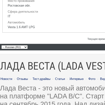
Место проживания
Ростовская обл.
Сфера деятельности
IT
Автомобиль
Vesta 1.6 AMT LPG
Текущее врем
ЛАДА ВЕСТА (LADA VES
Новости
·
Отзывы
·
Тест-драйвы
·
Статьи
·
Интервью
·
Фото
·
Ви
Лада Веста - это новый автомо
на платформе "LADA B/C". Старт
на сентябрь 2015 года. Над диз