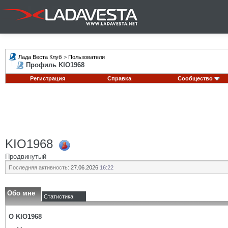
Лада Веста Клуб
>
Пользователи
Профиль KIO1968
Регистрация
Справка
Сообщество
KIO1968
Продвинутый
Последняя активность:
27.06.2026
16:22
Обо мне
Статистика
О KIO1968