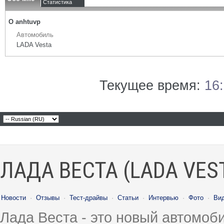
Статистика
О anhtuvp
Автомобиль
LADA Vesta
Текущее время:
16
ЛАДА ВЕСТА (LADA VES
Новости
·
Отзывы
·
Тест-драйвы
·
Статьи
·
Интервью
·
Фото
·
Ви
Лада Веста - это новый автомо