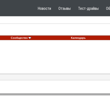
Новости
Отзывы
Тест-драйвы
О
Сообщество
Календарь