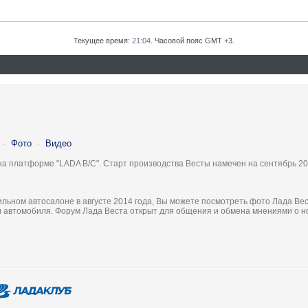
Текущее время:
21:04
. Часовой пояс GMT +3.
·
Фото
·
Видео
на платформе "LADA B/C". Старт производства Весты намечен на сентябрь 20
льном автосалоне в августе 2014 года, Вы можете посмотреть фото Лада Вес
ки автомобиля. Форум Лада Веста открыт для общения и обмена мнениями о 