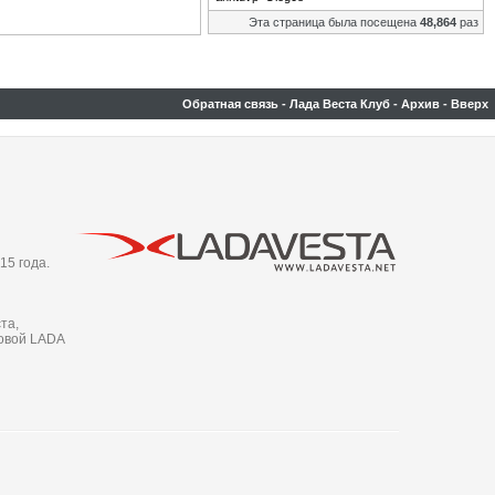
Эта страница была посещена
48,864
раз
Обратная связь
-
Лада Веста Клуб
-
Архив
-
Вверх
15 года.
та,
новой LADA