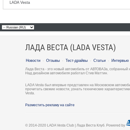
LADA Vesta
ЛАДА ВЕСТА (LADA VESTA)
Новости
·
Отзывы
·
Тест-драйвы
·
Статьи
·
Интервью
Лада Веста - это новый автомобиль от АВТОВАЗа, собранный 
Над дизайном автомобиля работал Стив Маттин.
LADA Vesta был впервые представлен на Московском автомоби
прочитать свежие новости, узнать технические характеристи
Vesta.
Разместить рекламу на сайте
© 2014-2020 LADA Vesta Club | Лада Веста Клуб. Powered by