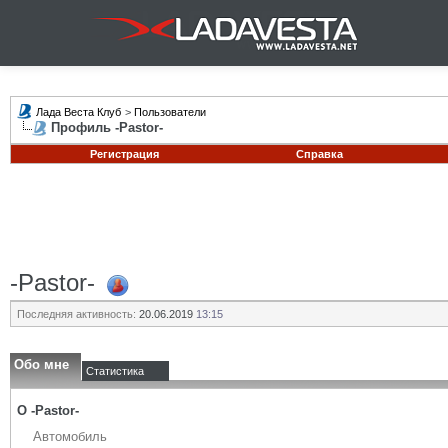
Лада Веста Клуб
>
Пользователи
Профиль -Pastor-
Регистрация
Справка
-Pastor-
Последняя активность:
20.06.2019
13:15
Обо мне
Статистика
О -Pastor-
Автомобиль