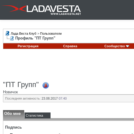
Лада Веста Клуб
>
Пользователи
Профиль "ПТ Групп"
Регистрация
Справка
Сообщество
"ПТ Групп"
Новичок
Последняя активность:
23.08.2017
07:40
Обо мне
Статистика
Подпись