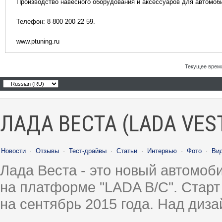
Производство навесного оборудования и аксессуаров для автомоб
Телефон: 8 800 200 22 59.
www.ptuning.ru
Текущее врем
ЛАДА ВЕСТА (LADA VES
Новости
·
Отзывы
·
Тест-драйвы
·
Статьи
·
Интервью
·
Фото
·
Ви
Лада Веста - это новый автомо
на платформе "LADA B/C". Старт
на сентябрь 2015 года. Над диз