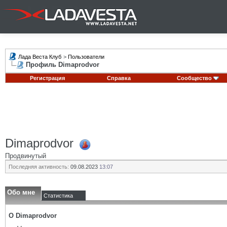
Лада Веста Клуб
>
Пользователи
Профиль Dimaprodvor
Регистрация
Справка
Сообщество
Dimaprodvor
Продвинутый
Последняя активность:
09.08.2023
13:07
Обо мне
Статистика
О Dimaprodvor