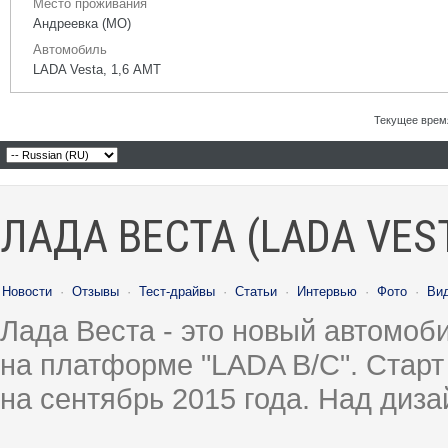
Место проживания
Андреевка (МО)
Автомобиль
LADA Vesta, 1,6 АМТ
Текущее врем
ЛАДА ВЕСТА (LADA VES
Новости
·
Отзывы
·
Тест-драйвы
·
Статьи
·
Интервью
·
Фото
·
Ви
Лада Веста - это новый автомо
на платформе "LADA B/C". Старт
на сентябрь 2015 года. Над диз