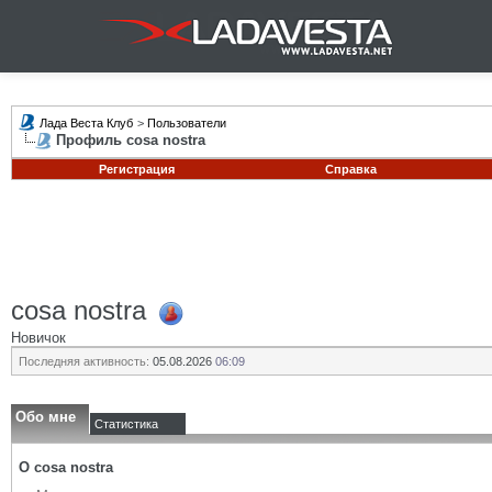
Лада Веста Клуб
>
Пользователи
Профиль cosa nostra
Регистрация
Справка
cosa nostra
Новичок
Последняя активность:
05.08.2026
06:09
Обо мне
Статистика
О cosa nostra