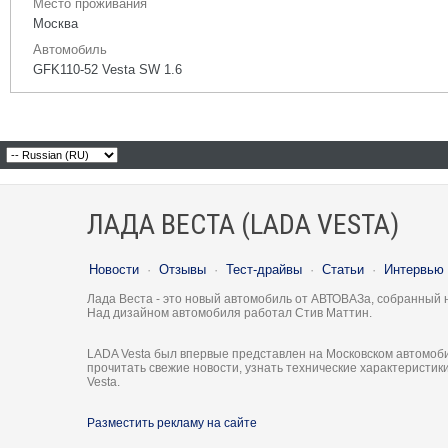
Место проживания
Москва
Автомобиль
GFK110-52 Vesta SW 1.6
ЛАДА ВЕСТА (LADA VESTA)
Новости
·
Отзывы
·
Тест-драйвы
·
Статьи
·
Интервью
Лада Веста - это новый автомобиль от АВТОВАЗа, собранный 
Над дизайном автомобиля работал Стив Маттин.
LADA Vesta был впервые представлен на Московском автомоби
прочитать свежие новости, узнать технические характеристи
Vesta.
Разместить рекламу на сайте