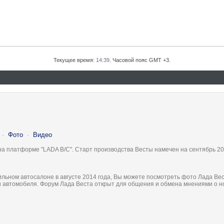
Текущее время:
14:39
. Часовой пояс GMT +3.
·
Фото
·
Видео
на платформе "LADA B/C". Старт производства Весты намечен на сентябрь 20
льном автосалоне в августе 2014 года, Вы можете посмотреть фото Лада Вес
ки автомобиля. Форум Лада Веста открыт для общения и обмена мнениями о 