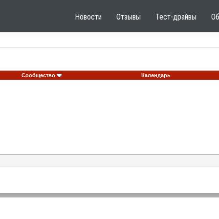
Новости
Отзывы
Тест-драйвы
О
Сообщество
Календарь