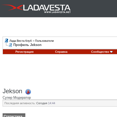
Лада Веста Клуб
>
Пользователи
Профиль Jekson
Регистрация
Справка
Сообщество
Jekson
Супер Модератор
Последняя активность:
Сегодня
14:44
Статистика