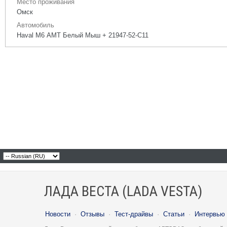
Место проживания
Омск
Автомобиль
Haval M6 АМТ Белый Мыш + 21947-52-С11
ЛАДА ВЕСТА (LADA VESTA)
Новости
·
Отзывы
·
Тест-драйвы
·
Статьи
·
Интервью