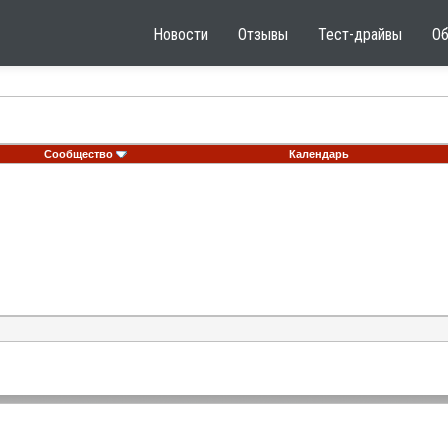
Новости
Отзывы
Тест-драйвы
О
Сообщество
Календарь