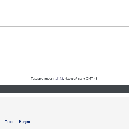
Текущее время:
18:42
. Часовой пояс GMT +3.
·
Фото
·
Видео