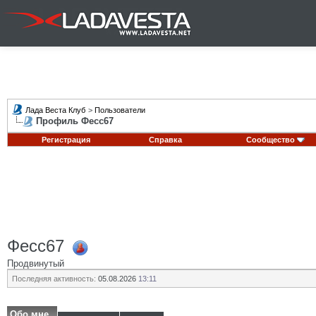
Лада Веста Клуб
>
Пользователи
Профиль Фесс67
Регистрация
Справка
Сообщество
Фесс67
Продвинутый
Последняя активность:
05.08.2026
13:11
Обо мне