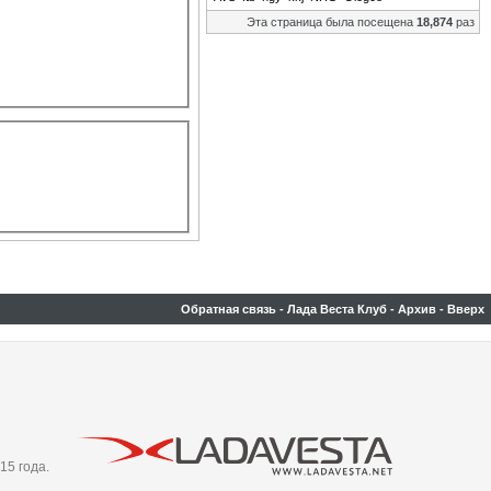
Эта страница была посещена
18,874
раз
Обратная связь
-
Лада Веста Клуб
-
Архив
-
Вверх
15 года.