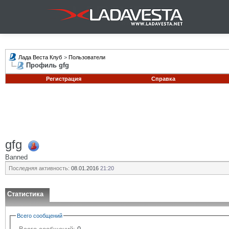
Лада Веста Клуб
>
Пользователи
Профиль gfg
Регистрация
Справка
gfg
Banned
Последняя активность:
08.01.2016
21:20
Статистика
Всего сообщений