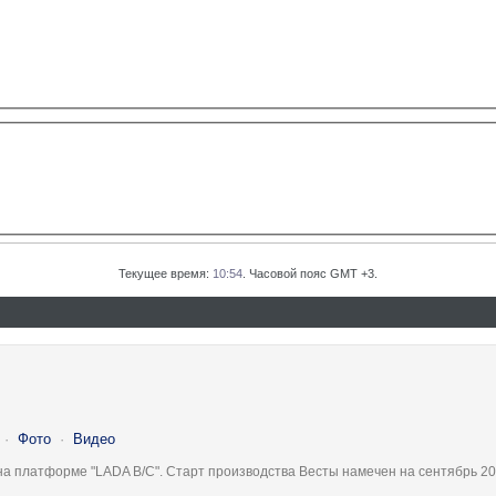
Текущее время:
10:54
. Часовой пояс GMT +3.
·
Фото
·
Видео
на платформе "LADA B/C". Старт производства Весты намечен на сентябрь 20