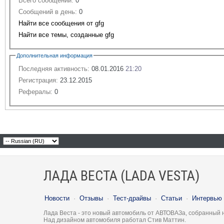
Всего сообщений:
0
Сообщений в день:
0
Найти все сообщения от gfg
Найти все темы, созданные gfg
Дополнительная информация
Последняя активность:
08.01.2016
21:20
Регистрация:
23.12.2015
Рефералы:
0
ЛАДА ВЕСТА (LADA VESTA)
Новости
·
Отзывы
·
Тест-драйвы
·
Статьи
·
Интервью
Лада Веста - это новый автомобиль от АВТОВАЗа, собранный 
Над дизайном автомобиля работал Стив Маттин.