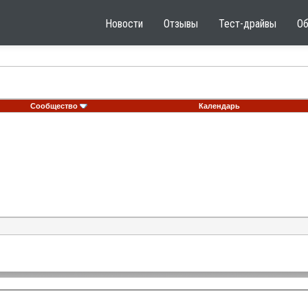
Новости
Отзывы
Тест-драйвы
О
Сообщество
Календарь