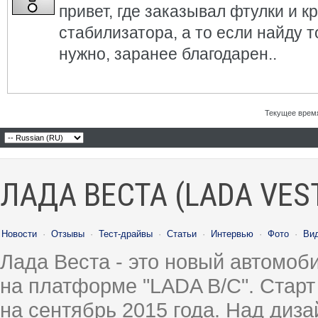
привет, где заказывал фтулки и к
стабилизатора, а то если найду т
нужно, заранее благодарен..
Текущее врем
ЛАДА ВЕСТА (LADA VES
Новости
·
Отзывы
·
Тест-драйвы
·
Статьи
·
Интервью
·
Фото
·
Ви
Лада Веста - это новый автомо
на платформе "LADA B/C". Старт
на сентябрь 2015 года. Над диз