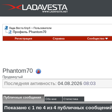
Лада Веста Клуб
>
Пользователи
Профиль Phantom70
Регистрация
Справка
Сообщество
Phantom70
Продвинутый
Последняя активность:
04.08.2026
08:03
Публичные сообщения
Обо мне
Статистика
Показано с 1 по
4
из
4
публичных сообщени