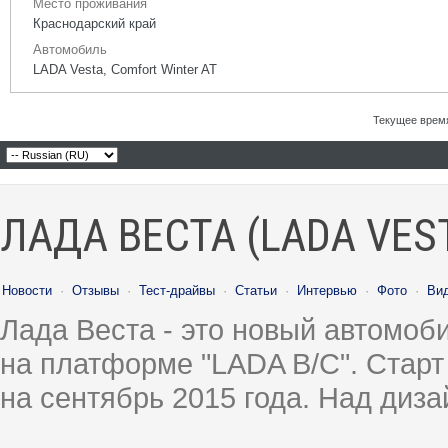
Место проживания
Краснодарский край
Автомобиль
LADA Vesta, Comfort Winter AT
Текущее врем
ЛАДА ВЕСТА (LADA VES
Новости
·
Отзывы
·
Тест-драйвы
·
Статьи
·
Интервью
·
Фото
·
Ви
Лада Веста - это новый автомо
на платформе "LADA B/C". Старт
на сентябрь 2015 года. Над диз