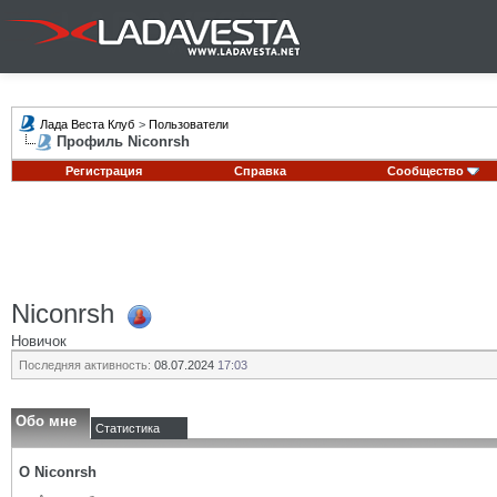
Лада Веста Клуб
>
Пользователи
Профиль Niconrsh
Регистрация
Справка
Сообщество
Niconrsh
Новичок
Последняя активность:
08.07.2024
17:03
Обо мне
Статистика
О Niconrsh