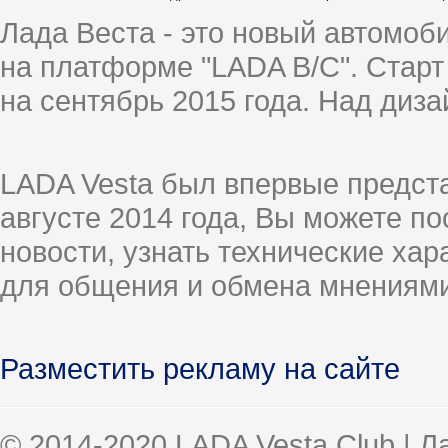
Лада Веста - это новый автомо
на платформе "LADA B/C". Старт
на сентябрь 2015 года. Над диз
LADA Vesta был впервые предст
августе 2014 года, Вы можете п
новости, узнать технические ха
для общения и обмена мнениями
Разместить рекламу на сайте
© 2014-2020 LADA Vesta Club | 