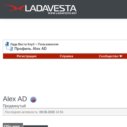
Лада Веста Клуб
>
Пользователи
Профиль Alex AD
Регистрация
Справка
Сообщество
Alex AD
Продвинутый
Последняя активность:
09.06.2026
14:56
Обо мне