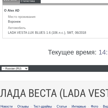
Статистика
О Alex AD
Место проживания
Воронеж
Автомобиль
LADA VESTA LUX BLUES 1.6 (106 л.с.), 5МТ, 06/2018
Текущее время:
14
ЛАДА ВЕСТА (LADA VES
Новости
·
Отзывы
·
Тест-драйвы
·
Статьи
·
Интервью
·
Фото
·
Ви