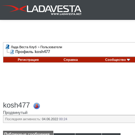
Лада Веста Клуб
>
Пользователи
Профиль kosh477
Регистрация
Справка
Сообщество
kosh477
Продвинутый
Последняя активность:
04.06.2022
00:24
Публичные сообщения