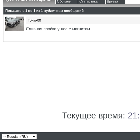
Обо мне
Статистика
Друзья
Показано с 1 по
1
из
1
публичных сообщений
Tokio-00
Сливная пробка у нас с магнитом
Текущее время:
21