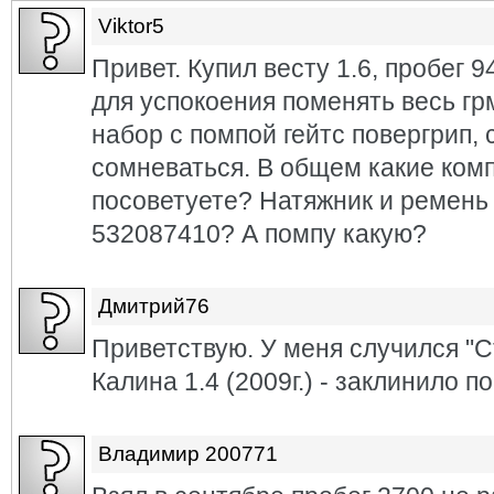
Viktor5
Привет. Купил весту 1.6, пробег 9
для успокоения поменять весь гр
набор с помпой гейтс повергрип,
сомневаться. В общем какие ко
посоветуете? Натяжник и ремень
532087410? А помпу какую?
Дмитрий76
Приветствую. У меня случился "С
Калина 1.4 (2009г.) - заклинило по
Владимир 200771