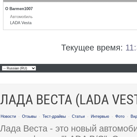
О Barmen1007
Автомобиль
LADA Vesta
Текущее время:
11
ЛАДА ВЕСТА (LADA VES
Новости
·
Отзывы
·
Тест-драйвы
·
Статьи
·
Интервью
·
Фото
·
Ви
Лада Веста - это новый автомо