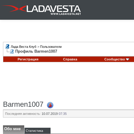
Лада Веста Клуб
>
Пользователи
Профиль Barmen1007
Регистрация
Справка
Сообщество
Barmen1007
Последняя активность:
10.07.2019
07:35
Обо мне
Статистика