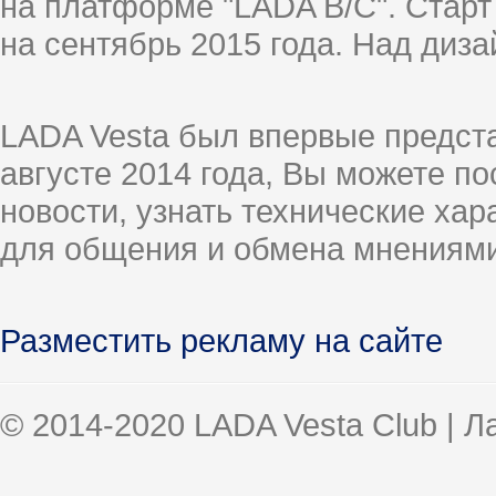
на платформе "LADA B/C". Старт
на сентябрь 2015 года. Над диз
LADA Vesta был впервые предст
августе 2014 года, Вы можете п
новости, узнать технические ха
для общения и обмена мнениями
Разместить рекламу на сайте
© 2014-2020 LADA Vesta Club | 