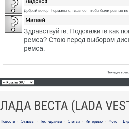
Ладовоз
Добрый вечер. Нормально, главное, чтобы были ровные не 
Матвей
Здравствуйте. Подскажите как по
ремса? Стою перед выбором диск
ремса.
Текущее врем
ЛАДА ВЕСТА (LADA VES
Новости
·
Отзывы
·
Тест-драйвы
·
Статьи
·
Интервью
·
Фото
·
Ви