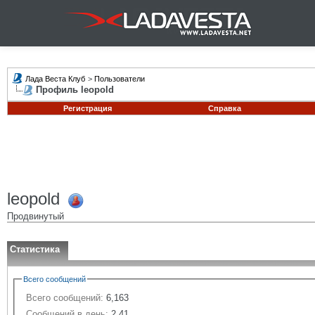
Лада Веста Клуб
>
Пользователи
Профиль leopold
Регистрация
Справка
leopold
Продвинутый
Статистика
Всего сообщений
Всего сообщений:
6,163
Сообщений в день:
2.41