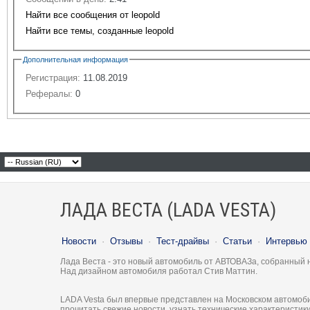
Найти все сообщения от leopold
Найти все темы, созданные leopold
Дополнительная информация
Регистрация:
11.08.2019
Рефералы:
0
ЛАДА ВЕСТА (LADA VESTA)
Новости
·
Отзывы
·
Тест-драйвы
·
Статьи
·
Интервью
Лада Веста - это новый автомобиль от АВТОВАЗа, собранный 
Над дизайном автомобиля работал Стив Маттин.
LADA Vesta был впервые представлен на Московском автомоби
прочитать свежие новости, узнать технические характеристи