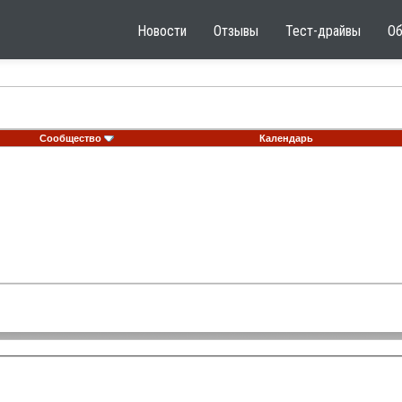
Новости
Отзывы
Тест-драйвы
О
Сообщество
Календарь