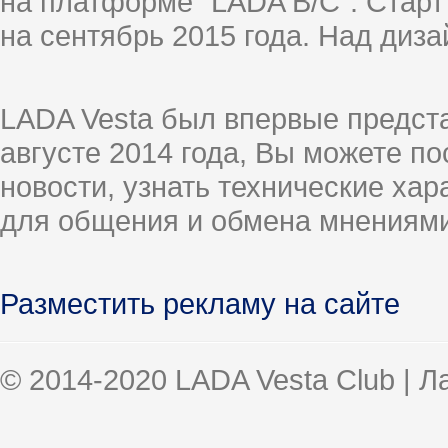
на платформе "LADA B/C". Старт
на сентябрь 2015 года. Над диз
LADA Vesta был впервые предст
августе 2014 года, Вы можете п
новости, узнать технические ха
для общения и обмена мнениями
Разместить рекламу на сайте
© 2014-2020 LADA Vesta Club | 