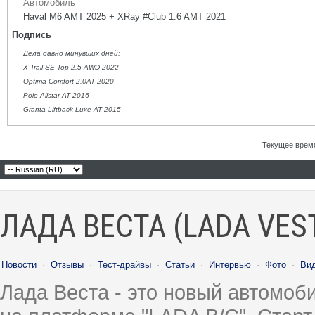
Автомобиль
Haval M6 AMT 2025 + XRay #Club 1.6 AMT 2021
Подпись
Дела давно минувших дней:
X-Trail SE Top 2.5 AWD 2022
Optima Comfort 2.0AT 2020
Polo Allstar AT 2016
Granta Liftback Luxe AT 2015
Текущее врем
ЛАДА ВЕСТА (LADA VES
Новости
·
Отзывы
·
Тест-драйвы
·
Статьи
·
Интервью
·
Фото
·
Ви
Лада Веста - это новый автомо