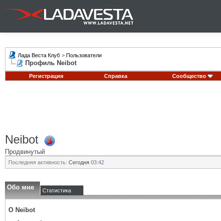
Лада Веста Клуб
>
Пользователи
Профиль Neibot
Регистрация
Справка
Сообщество
Neibot
Продвинутый
Последняя активность:
Сегодня
03:42
Обо мне
Статистика
О Neibot