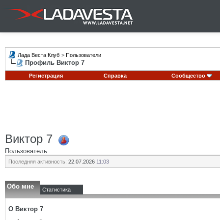
Лада Веста Клуб
>
Пользователи
Профиль Виктор 7
Регистрация
Справка
Сообщество
Виктор 7
Пользователь
Последняя активность:
22.07.2026
11:03
Обо мне
Статистика
О Виктор 7