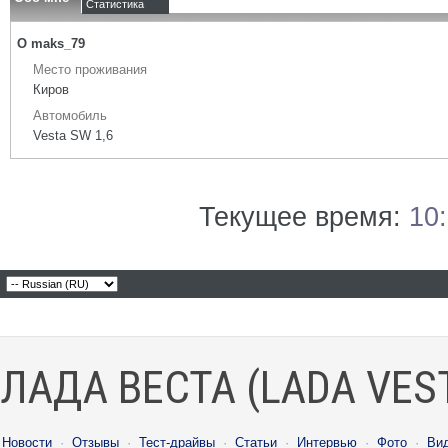
Статистика
О maks_79
Место проживания
Киров
Автомобиль
Vesta SW 1,6
Текущее время:
10
ЛАДА ВЕСТА (LADA VES
Новости
·
Отзывы
·
Тест-драйвы
·
Статьи
·
Интервью
·
Фото
·
Ви