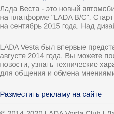
Лада Веста - это новый автомо
на платформе "LADA B/C". Старт
на сентябрь 2015 года. Над диз
LADA Vesta был впервые предст
августе 2014 года, Вы можете п
новости, узнать технические ха
для общения и обмена мнениями
Разместить рекламу на сайте
© 2014-2020 LADA Vesta Club | 