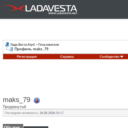
Лада Веста Клуб
>
Пользователи
Профиль maks_79
Регистрация
Справка
Сообщество
maks_79
Продвинутый
Последняя активность:
26.05.2026
09:17
Обо мне