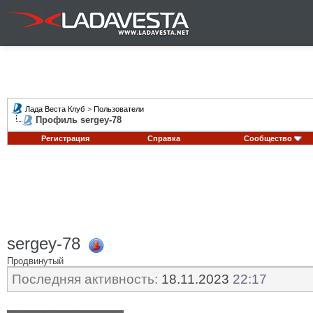
Лада Веста Клуб
>
Пользователи
Профиль sergey-78
Регистрация
Справка
Сообщество
sergey-78
Продвинутый
Последняя активность:
18.11.2023
22:17