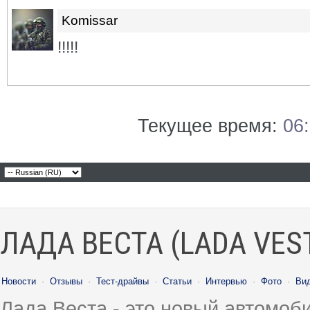
Komissar
!!!!!
Текущее время:
06
ЛАДА ВЕСТА (LADA VES
Новости
·
Отзывы
·
Тест-драйвы
·
Статьи
·
Интервью
·
Фото
·
Ви
Лада Веста - это новый автомо