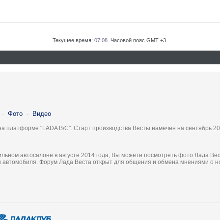
Текущее время:
07:08
. Часовой пояс GMT +3.
·
Фото
·
Видео
на платформе "LADA B/C". Старт производства Весты намечен на сентябрь 20
льном автосалоне в августе 2014 года, Вы можете посмотреть фото Лада Вес
ки автомобиля. Форум Лада Веста открыт для общения и обмена мнениями о 