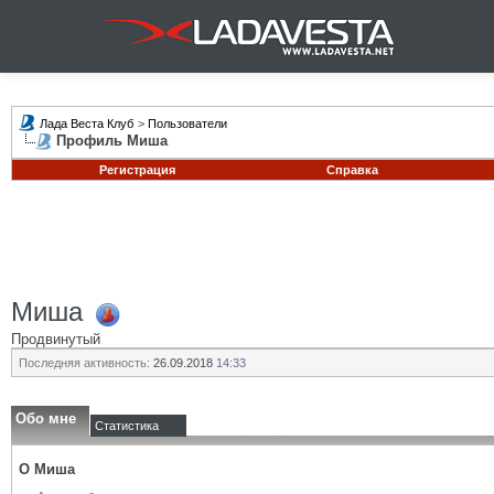
Лада Веста Клуб
>
Пользователи
Профиль Миша
Регистрация
Справка
Миша
Продвинутый
Последняя активность:
26.09.2018
14:33
Обо мне
Статистика
О Миша