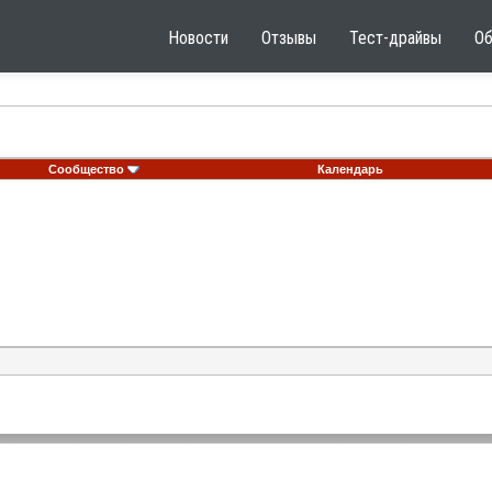
Новости
Отзывы
Тест-драйвы
О
Сообщество
Календарь