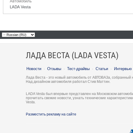
Автомобиль
LADA Vesta
ЛАДА ВЕСТА (LADA VESTA)
Новости
·
Отзывы
·
Тест-драйвы
·
Статьи
·
Интервью
Лада Веста - это новый автомобиль от АВТОВАЗа, собранный 
Над дизайном автомобиля работал Стив Маттин.
LADA Vesta был впервые представлен на Московском автомоби
прочитать свежие новости, узнать технические характеристи
Vesta.
Разместить рекламу на сайте