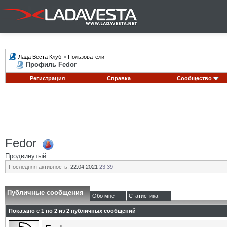
Лада Веста Клуб
>
Пользователи
Профиль Fedor
Регистрация
Справка
Сообщество
Fedor
Продвинутый
Последняя активность:
22.04.2021
23:39
Публичные сообщения
Обо мне
Статистика
Показано с 1 по
2
из
2
публичных сообщений