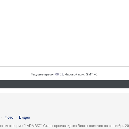
Текущее время:
08:31
. Часовой пояс GMT +3.
·
Фото
·
Видео
на платформе "LADA B/C". Старт производства Весты намечен на сентябрь 20