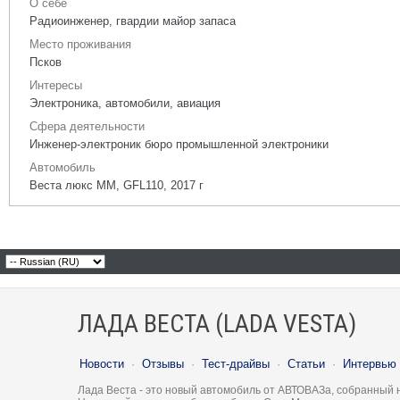
О себе
Радиоинженер, гвардии майор запаса
Место проживания
Псков
Интересы
Электроника, автомобили, авиация
Сфера деятельности
Инженер-электроник бюро промышленной электроники
Автомобиль
Веста люкс ММ, GFL110, 2017 г
ЛАДА ВЕСТА (LADA VESTA)
Новости
·
Отзывы
·
Тест-драйвы
·
Статьи
·
Интервью
Лада Веста - это новый автомобиль от АВТОВАЗа, собранный 