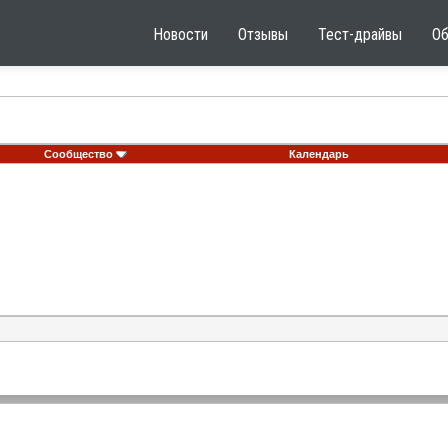
Новости
Отзывы
Тест-драйвы
О
Сообщество
Календарь