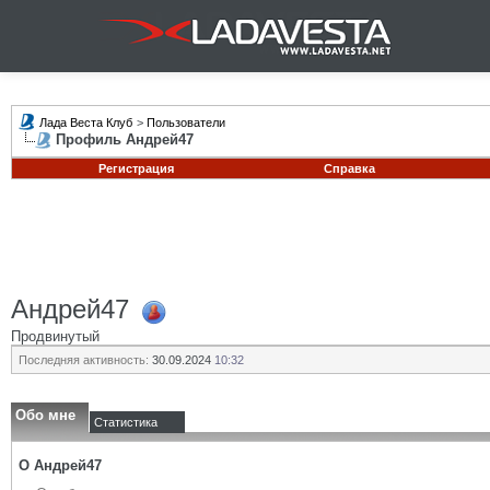
Лада Веста Клуб
>
Пользователи
Профиль Андрей47
Регистрация
Справка
Андрей47
Продвинутый
Последняя активность:
30.09.2024
10:32
Обо мне
Статистика
О Андрей47