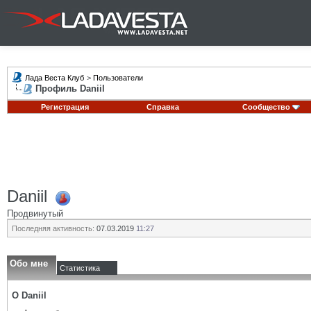
Лада Веста Клуб
>
Пользователи
Профиль Daniil
Регистрация
Справка
Сообщество
Daniil
Продвинутый
Последняя активность:
07.03.2019
11:27
Обо мне
Статистика
О Daniil