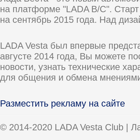
на платформе "LADA B/C". Старт
на сентябрь 2015 года. Над диз
LADA Vesta был впервые предст
августе 2014 года, Вы можете п
новости, узнать технические ха
для общения и обмена мнениями
Разместить рекламу на сайте
© 2014-2020 LADA Vesta Club | 