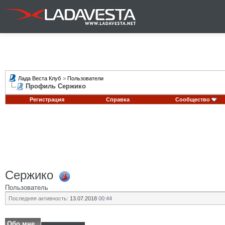
Лада Веста Клуб
>
Пользователи
Профиль Сержико
Регистрация
Справка
Сообщество
Сержико
Пользователь
Последняя активность:
13.07.2018
00:44
Обо мне