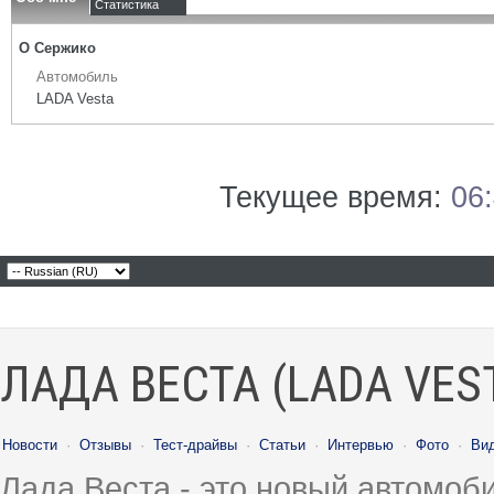
Статистика
О Сержико
Автомобиль
LADA Vesta
Текущее время:
06
ЛАДА ВЕСТА (LADA VES
Новости
·
Отзывы
·
Тест-драйвы
·
Статьи
·
Интервью
·
Фото
·
Ви
Лада Веста - это новый автомо