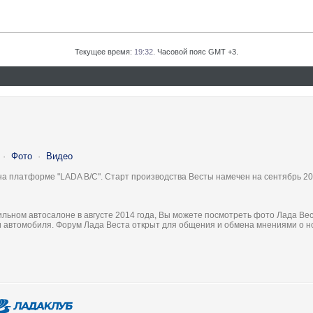
Текущее время:
19:32
. Часовой пояс GMT +3.
·
Фото
·
Видео
на платформе "LADA B/C". Старт производства Весты намечен на сентябрь 20
льном автосалоне в августе 2014 года, Вы можете посмотреть фото Лада Вес
ки автомобиля. Форум Лада Веста открыт для общения и обмена мнениями о 