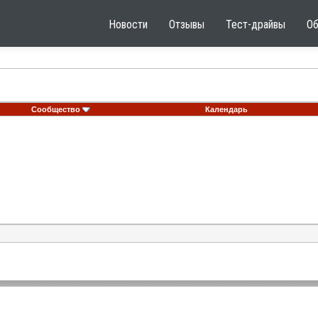
Новости
Отзывы
Тест-драйвы
О
Сообщество
Календарь