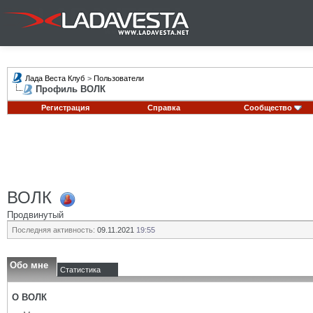
Лада Веста Клуб
>
Пользователи
Профиль ВОЛК
Регистрация
Справка
Сообщество
ВОЛК
Продвинутый
Последняя активность:
09.11.2021
19:55
Обо мне
Статистика
О ВОЛК