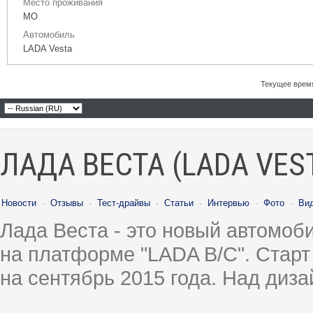
Место проживания
МО
Автомобиль
LADA Vesta
Текущее врем
ЛАДА ВЕСТА (LADA VES
Новости
·
Отзывы
·
Тест-драйвы
·
Статьи
·
Интервью
·
Фото
·
Ви
Лада Веста - это новый автомо
на платформе "LADA B/C". Старт
на сентябрь 2015 года. Над диз