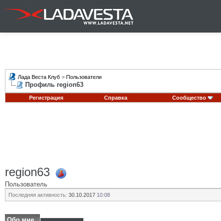
Лада Веста Клуб
>
Пользователи
Профиль region63
Регистрация
Справка
Сообщество
region63
Пользователь
Последняя активность:
30.10.2017
10:08
Обо мне