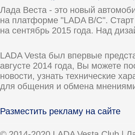
Лада Веста - это новый автомо
на платформе "LADA B/C". Старт
на сентябрь 2015 года. Над диз
LADA Vesta был впервые предст
августе 2014 года, Вы можете п
новости, узнать технические ха
для общения и обмена мнениями
Разместить рекламу на сайте
© 2014-2020 LADA Vesta Club | 