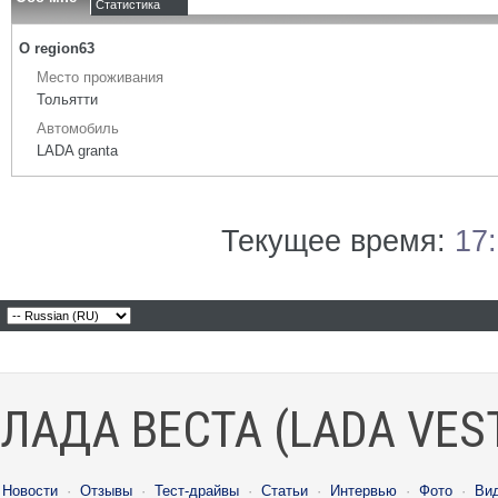
Статистика
О region63
Место проживания
Тольятти
Автомобиль
LADA granta
Текущее время:
17
ЛАДА ВЕСТА (LADA VES
Новости
·
Отзывы
·
Тест-драйвы
·
Статьи
·
Интервью
·
Фото
·
Ви