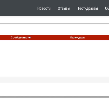
Новости
Отзывы
Тест-драйвы
О
Сообщество
Календарь