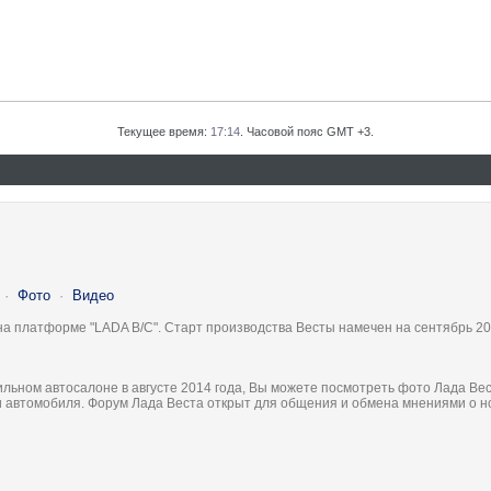
Текущее время:
17:14
. Часовой пояс GMT +3.
·
Фото
·
Видео
на платформе "LADA B/C". Старт производства Весты намечен на сентябрь 20
льном автосалоне в августе 2014 года, Вы можете посмотреть фото Лада Вес
ки автомобиля. Форум Лада Веста открыт для общения и обмена мнениями о 