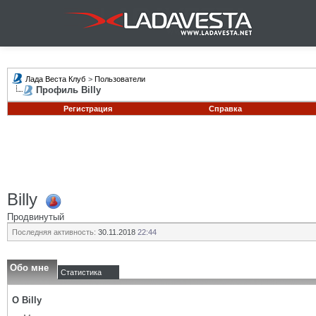
Лада Веста Клуб
>
Пользователи
Профиль Billy
Регистрация
Справка
Billy
Продвинутый
Последняя активность:
30.11.2018
22:44
Обо мне
Статистика
О Billy