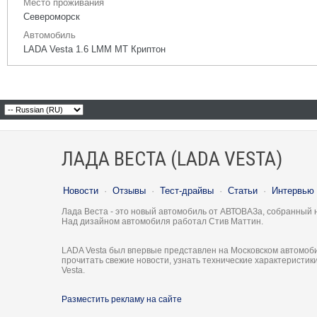
Место проживания
Североморск
Автомобиль
LADA Vesta 1.6 LMM MT Криптон
ЛАДА ВЕСТА (LADA VESTA)
Новости
·
Отзывы
·
Тест-драйвы
·
Статьи
·
Интервью
Лада Веста - это новый автомобиль от АВТОВАЗа, собранный 
Над дизайном автомобиля работал Стив Маттин.
LADA Vesta был впервые представлен на Московском автомоби
прочитать свежие новости, узнать технические характеристи
Vesta.
Разместить рекламу на сайте