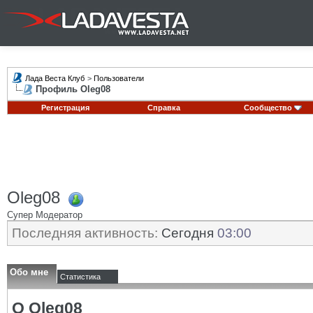
Лада Веста Клуб
>
Пользователи
Профиль Oleg08
Регистрация
Справка
Сообщество
Oleg08
Супер Модератор
Последняя активность:
Сегодня
03:00
Обо мне
Статистика
О Oleg08