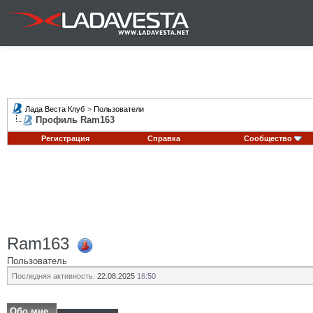
Лада Веста Клуб
>
Пользователи
Профиль Ram163
Регистрация
Справка
Сообщество
Ram163
Пользователь
Последняя активность:
22.08.2025
16:50
Обо мне